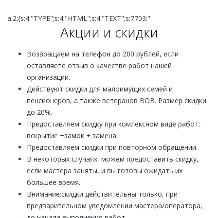
a:2:{s:4:"TYPE";s:4:"HTML";s:4:"TEXT";s:7703:"
Акции и скидки
Возвращаем на телефон до 200 рублей, если
оставляете отзыв о качестве работ нашей
организации.
Действуют скидки для малоимущих семей и
пенсионеров, а также ветеранов ВОВ. Размер скидки
до 20%.
Предоставляем скидку при комлексном виде работ:
вскрытие +замок + замена.
Предоставляем скидки при повторном обращении.
В некоторых случаях, можем предоставить скидку,
если мастера заняты, и вы готовы ожидать их
большее время.
Внимание:скидки действительны только, при
предварительном уведомлении мастера/оператора,
до начала выполнения работ.