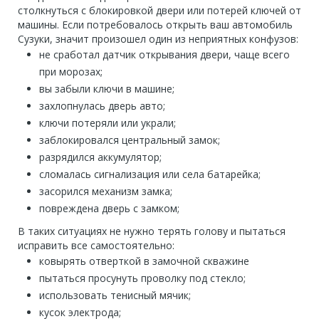
столкнуться с блокировкой двери или потерей ключей от
машины. Если потребовалось открыть ваш автомобиль
Сузуки, значит произошел один из неприятных конфузов:
не сработал датчик открывания двери, чаще всего
при морозах;
вы забыли ключи в машине;
захлопнулась дверь авто;
ключи потеряли или украли;
заблокировался центральный замок;
разрядился аккумулятор;
сломалась сигнализация или села батарейка;
засорился механизм замка;
повреждена дверь с замком;
В таких ситуациях не нужно терять голову и пытаться
исправить все самостоятельно:
ковырять отверткой в замочной скважине
пытаться просунуть проволку под стекло;
использовать тенисный мячик;
кусок электрода;