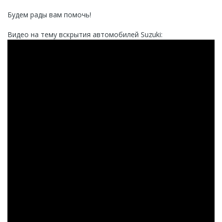
Будем рады вам помочь!
Видео на тему вскрытия автомобилей Suzuki: