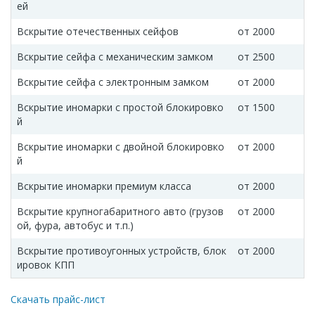
ей
Вскрытие отечественных сейфов
от 2000
Вскрытие сейфа с механическим замком
от 2500
Вскрытие сейфа с электронным замком
от 2000
Вскрытие иномарки c простой блокировко
от 1500
й
Вскрытие иномарки c двойной блокировко
от 2000
й
Вскрытие иномарки премиум класса
от 2000
Вскрытие крупногабаритного авто (грузов
от 2000
ой, фура, автобус и т.п.)
Вскрытие противоугонных устройств, блок
от 2000
ировок КПП
Скачать прайс-лист