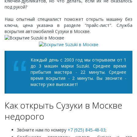
ключей-дубликатов, но что делать, если их не оказалось
под рукой?
Наш опытный специалист поможет открыть машину без
ключа, цена указана в разделе "прайс-лист". Служба
вскрытия автомобилей Сузуки в Москве.
Каждый день с 2003 год мы открываем от 1
до 3 машин марки Suzuki. Среднее время
прибытия мастера - 22 минуты. Среднее
время вскрытия - 2 минуты. Вы звоните -
мастер уже выезжает!
Как открыть Сузуки в Москве
недорого
Зво́ните нам по номеру
+7 (925) 845-48-03
;