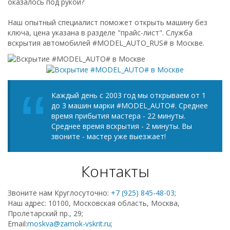
оказалось под рукой?
Наш опытный специалист поможет открыть машину без
ключа, цена указана в разделе "прайс-лист". Служба
вскрытия автомобилей #MODEL_AUTO_RUS# в Москве.
Каждый день с 2003 год мы открываем от 1
до 3 машин марки #MODEL_AUTO#. Среднее
время прибытия мастера - 22 минуты.
Среднее время вскрытия - 2 минуты. Вы
звоните - мастер уже выезжает!
Контакты
Звоните нам Круглосуточно:
+7 (925) 845-48-03
;
Наш адрес: 10100, Московская область, Москва,
Пролетарский пр., 29;
Email:
moskva@zamok-vskrit.ru
;