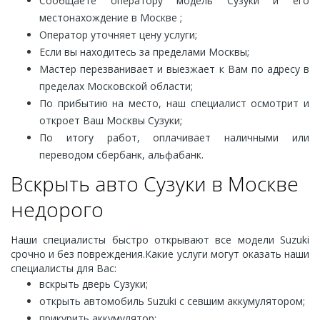
Сообщаете оператору модель Сузуки и его
местонахождение в Москве ;
Оператор уточняет цену услуги;
Если вы находитесь за пределами Москвы;
Мастер перезванивает и выезжает к Вам по адресу в
пределах Московской области;
По прибытию на место, наш специалист осмотрит и
откроет Ваш Москвы Сузуки;
По итогу работ, оплачивает наличными или
переводом сбербанк, альфабанк.
Вскрыть авто Сузуки в Москве
недорого
Наши специалисты быстро открывают все модели Suzuki
срочно и без повреждения.Какие услуги могут оказать наши
специалисты для Вас:
вскрыть дверь Сузуки;
открыть автомобиль Suzuki с севшим аккумулятором;
прикурить аккумулятор;