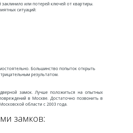
 заклинило или потерей ключей от квартиры.
риятных ситуаций:
самостоятельно. Большинство попыток открыть
отрицательным результатом.
дверной замок. Лучше положиться на опытных
 повреждений в Москве. Достаточно позвонить в
осковской области с 2003 года.
ми замков: