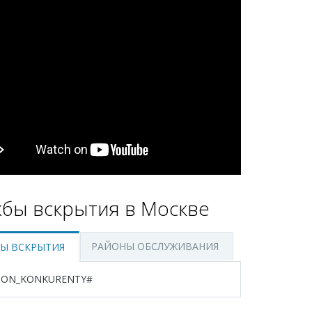
бы вскрытия в Москве
РАЙОНЫ ОБСЛУЖИВАНИЯ
Ы ВСКРЫТИЯ
ION_KONKURENTY#