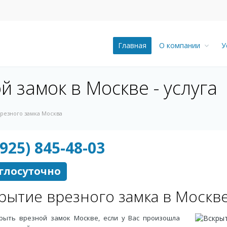
Главная
О компании
У
й замок в Москве - услуга
резного замка Москва
(925) 845-48-03
глосуточно
рытие врезного замка в Москв
рыть врезной замок Москве, если у Вас произошла