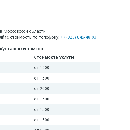
 в Московской области.
яйте стоимость по телефону:
+7 (925) 845-48-03
ы/установки замков
Стоимость услуги
от 1200
от 1500
от 2000
от 1500
от 1500
от 1500