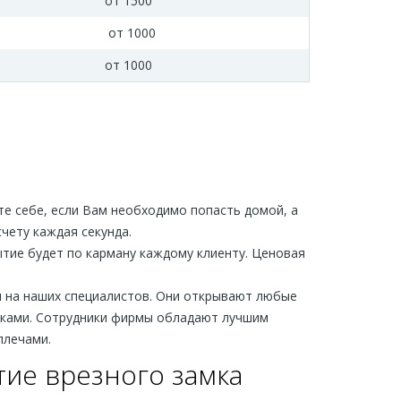
от 1500
от 1000
от 1000
те себе, если Вам необходимо попасть домой, а
счету каждая секунда.
рытие будет по карману каждому клиенту. Ценовая
 на наших специалистов. Они открывают любые
мками. Сотрудники фирмы обладают лучшим
плечами.
тие врезного замка