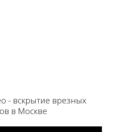
о - вскрытие врезных
ов в Москве