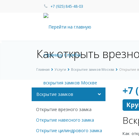
+7 (925) 845-48-03
Как открыть врезно
Главная
Услуги
Вскрытие замков Москва
Открытие в
+7 
Вскрытие замков
Кру
Открытие врезного замка
Вск
Открытие навесного замка
Открытие цилиндрового замка
Как отк