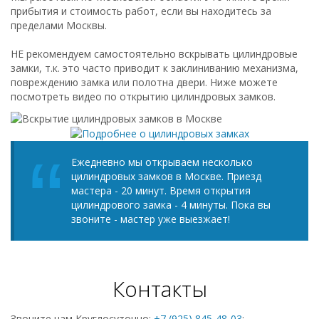
прибытия и стоимость работ, если вы находитесь за
пределами Москвы.
НЕ рекомендуем самостоятельно вскрывать цилиндровые
замки, т.к. это часто приводит к заклиниванию механизма,
повреждению замка или полотна двери. Ниже можете
посмотреть видео по открытию цилиндровых замков.
Ежедневно мы открываем несколько
цилиндровых замков в Москве. Приезд
мастера - 20 минут. Время открытия
цилиндрового замка - 4 минуты. Пока вы
звоните - мастер уже выезжает!
Контакты
Звоните нам Круглосуточно:
+7 (925) 845-48-03
;