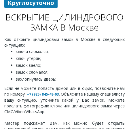
Круглосуточно
ВСКРЫТИЕ ЦИЛИНДРОВОГО
ЗАМКА В Москве
Как открыть цилиндровый замок в Москве в следующих
ситуациях:
ключи сломался;
ключ утерян;
замок заело;
замок сломался;
захлопнулась дверь;
Если не можете попасть домой или в офис, позвоните нам
по номеру:
Объясните нашему специалисту
+7 (925) 845-48-03
.
вашу ситуацию, уточните какой у Вас замок. Можете
прислать фотографию ключа или цилиндрового замка через
СМС/Viber/WhatsApp.
Мастер подскажет Вам, как можно будет открыть
цилиндровый замок, если потребуется мастер, то он может