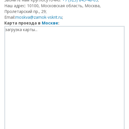
Наш адрес: 10100, Московская область, Москва,
Пролетарский пр., 29;
Email:
moskva@zamok-vskrit.ru
;
Карта проезда в
Москве
:
загрузка карты...