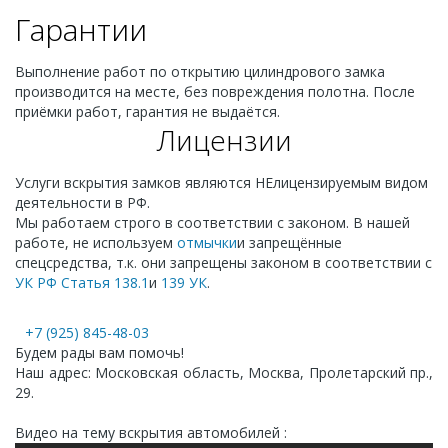
Гарантии
Выполнение работ по открытию цилиндрового замка
производится на месте, без повреждения полотна. После
приёмки работ, гарантия не выдаётся.
Лицензии
Услуги вскрытия замков являются НЕлицензируемым видом
деятельности в РФ.
Мы работаем строго в соответствии с законом. В нашей
работе, не используем
отмычки
и запрещённые
спецсредства, т.к. они запрещены законом в соответствии с
УК РФ Статья 138.1
и
139 УК
.
+7 (925) 845-48-03
Будем рады вам помочь!
Наш адрес: Московская область, Москва, Пролетарский пр.,
29.
Видео на тему вскрытия автомобилей :