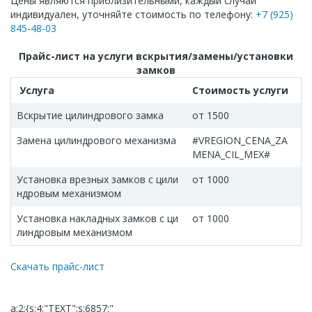
Цены являются приблизительными, каждый случай
индивидуален, уточняйте стоимость по телефону:
+7 (925)
845-48-03
Прайс-лист на услуги вскрытия/замены/установки
замков
Услуга
Стоимость услуги
Вскрытие цилиндрового замка
от 1500
Замена цилиндрового механизма
#VREGION_CENA_ZA
MENA_CIL_MEX#
Установка врезных замков с цили
от 1000
ндровым механизмом
Установка накладных замков с ци
от 1000
линдровым механизмом
Скачать прайс-лист
a:2:{s:4:"TEXT";s:6857:"