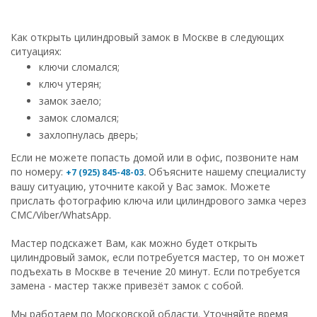
Как открыть цилиндровый замок в Москве в следующих
ситуациях:
ключи сломался;
ключ утерян;
замок заело;
замок сломался;
захлопнулась дверь;
Если не можете попасть домой или в офис, позвоните нам
по номеру:
Объясните нашему специалисту
+7 (925) 845-48-03
.
вашу ситуацию, уточните какой у Вас замок. Можете
прислать фотографию ключа или цилиндрового замка через
СМС/Viber/WhatsApp.
Мастер подскажет Вам, как можно будет открыть
цилиндровый замок, если потребуется мастер, то он может
подъехать в Москве в течение 20 минут. Если потребуется
замена - мастер также привезёт замок с собой.
Мы работаем по Московской области. Уточняйте время