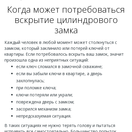
Когда может потребоваться
вскрытие цилиндрового
замка
Каждый человек в любой момент может столкнуться с
замком, который заклинило или потерей ключей от
квартиры. Если потребовалось вскрыть ваш замок, значит
произошла одна из неприятных ситуаций:
если ключ сломался в замочной скважине;
если вы забыли ключи в квартире, а дверь
захлопнулась;
при поломке ключа;
ключи потеряли или украли;
повреждена дверь с замком;
засорился механизм замка;
непредсказуемая ситуация.
В таких ситуациях не нужно терять голову и пытаться
исправить все самостоятельно. Большинство попыток