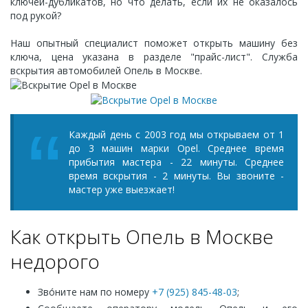
ключей-дубликатов, но что делать, если их не оказалось
под рукой?
Наш опытный специалист поможет открыть машину без
ключа, цена указана в разделе "прайс-лист". Служба
вскрытия автомобилей Опель в Москве.
Каждый день с 2003 год мы открываем от 1
до 3 машин марки Opel. Среднее время
прибытия мастера - 22 минуты. Среднее
время вскрытия - 2 минуты. Вы звоните -
мастер уже выезжает!
Как открыть Опель в Москве
недорого
Зво́ните нам по номеру
+7 (925) 845-48-03
;