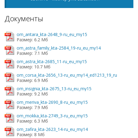
Документы
om_antara_kta-2648_9-ru_eu_my15
Размер: 6.2 Мб
om_astra_family_kta-2584_19-ru_eu_my14
Размер: 7.1 Мб
om_astra_kta-2685_11-ru_eu_my15
Размер: 10.7 Мб
om_corsa_kta-2656_13-ru_eu_my14_ed1213_19_ru
Размер: 6.9 Мб
om_insignia_kta-2675_13-ru_eu_my15
Размер: 9.2 Мб
om_meriva_kta-2690_8-ru_eu_my15
Размер: 7.9 Мб
om_mokka_kta-2749_3-ru_eu_my15
Размер: 6.3 Мб
om_zafira_kta-2623_14-ru_eu_my14
Размер: 8 Мб