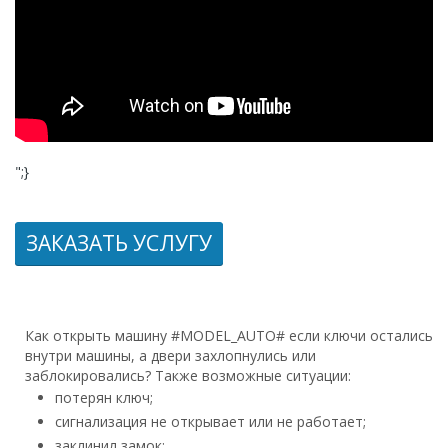
";}
ЗАКАЗАТЬ УСЛУГУ
Как открыть машину #MODEL_AUTO# если ключи остались
внутри машины, а двери захлопнулись или
заблокировались? Также возможные ситуации:
потерян ключ;
сигнализация не открывает или не работает;
заклинил замок;