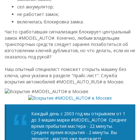
сел аккумулятор;
не работает замок;
включилась блокировка замка.
Часто сработавшая сигнализация блокирует центральный
замок #MODEL_AUTO#. Конечно, любым владельцам
транспортных средств следует заранее позаботиться об
изготовлении ключей-дубликатов, но что делать, если их не
оказалось под рукой?
Наш опытный специалист поможет открыть машину без
ключа, цена указана в разделе "прайс-лист". Служба
вскрытия автомобилей #MODEL_AUTO_RUS# в Москве.
Каждый день с 2003 год мы открываем от 1
до 3 машин марки #MODEL_AUTO#. Среднее
время прибытия мастера - 22 минуты.
Среднее время вскрытия - 2 минуты. Вы
звоните - мастер уже выезжает!