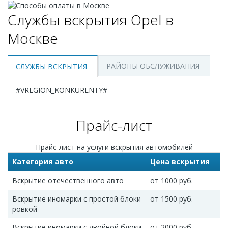
Службы вскрытия Opel в
Москве
РАЙОНЫ ОБСЛУЖИВАНИЯ
СЛУЖБЫ ВСКРЫТИЯ
#VREGION_KONKURENTY#
Прайс-лист
Прайс-лист на услуги вскрытия автомобилей
Категория авто
Цена вскрытия
Вскрытие отечественного авто
от 1000 руб.
Вскрытие иномарки c простой блоки
от 1500 руб.
ровкой
Вскрытие иномарки c двойной блоки
от 2000 руб.