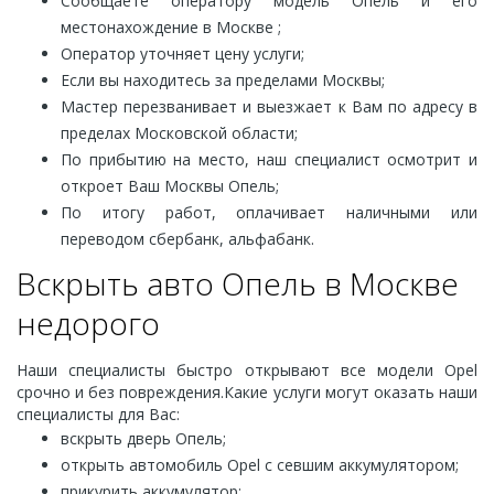
Сообщаете оператору модель Опель и его
местонахождение в Москве ;
Оператор уточняет цену услуги;
Если вы находитесь за пределами Москвы;
Мастер перезванивает и выезжает к Вам по адресу в
пределах Московской области;
По прибытию на место, наш специалист осмотрит и
откроет Ваш Москвы Опель;
По итогу работ, оплачивает наличными или
переводом сбербанк, альфабанк.
Вскрыть авто Опель в Москве
недорого
Наши специалисты быстро открывают все модели Opel
срочно и без повреждения.Какие услуги могут оказать наши
специалисты для Вас:
вскрыть дверь Опель;
открыть автомобиль Opel с севшим аккумулятором;
прикурить аккумулятор;