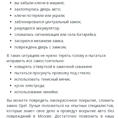
вы забыли ключи в машине;
захлопнулась дверь авто;
ключи потеряли или украли;
заблокировался центральный замок;
разрядился аккумулятор;
сломалась сигнализация или села батарейка;
засорился механизм замка;
повреждена дверь с замком;
В таких ситуациях не нужно терять голову и пытаться
исправить все самостоятельно:
ковырять отверткой в замочной скважине
пытаться просунуть проволку под стекло;
использовать тенисный мячик;
кусок электрода;
использование линейки;
Вы можете повредить лакокрасочное покрытие, сломать
замок Opel. Лучше положиться на опытных специалистов,
которые знают свое дело и проведут вскрытие авто без
повреждений в Москве. Достаточно позвонить в нашу