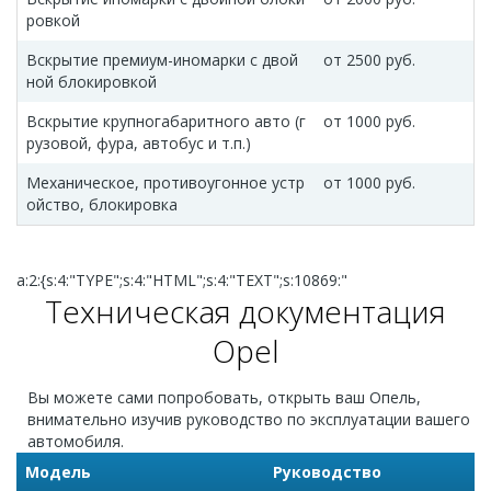
ровкой
Вскрытие премиум-иномарки c двой
от 2500 руб.
ной блокировкой
Вскрытие крупногабаритного авто (г
от 1000 руб.
рузовой, фура, автобус и т.п.)
Механическое, противоугонное устр
от 1000 руб.
ойство, блокировка
a:2:{s:4:"TYPE";s:4:"HTML";s:4:"TEXT";s:10869:"
Техническая документация
Opel
Вы можете сами попробовать, открыть ваш Опель,
внимательно изучив руководство по эксплуатации вашего
автомобиля.
Модель
Руководство