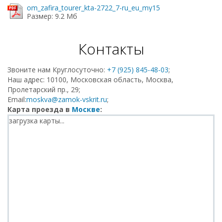
om_zafira_tourer_kta-2722_7-ru_eu_my15
Размер: 9.2 Мб
Контакты
Звоните нам Круглосуточно:
+7 (925) 845-48-03
;
Наш адрес: 10100, Московская область, Москва,
Пролетарский пр., 29;
Email:
moskva@zamok-vskrit.ru
;
Карта проезда в
Москве
:
загрузка карты...