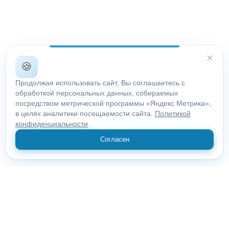
✕
🍪
Продолжая использовать сайт, Вы соглашаетесь с
обработкой персональных данных, собираемых
посредством метрической программы «Яндекс Метрика»,
в целях аналитики посещаемости сайта.
Политикой
конфиденциальности
.
Согласен
© 2018 "Открыие"
Все права защищены.
10100, Московская область, Москва, Пролетарский пр., 29