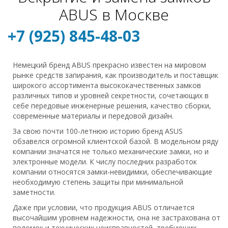
ABUS в Москве
+7 (925) 845-48-03
Немецкий бренд ABUS прекрасно известен на мировом
рынке средств запирания, как производитель и поставщик
широкого ассортимента высококачественных замков
различных типов и уровней секретности, сочетающих в
себе передовые инженерные решения, качество сборки,
современные материалы и передовой дизайн.
За свою почти 100-летнюю историю бренд ASUS
обзавелся огромной клиентской базой. В модельном ряду
компании значатся не только механические замки, но и
электронные модели. К числу последних разработок
компании относятся замки-невидимки, обеспечивающие
необходимую степень защиты при минимальной
заметности.
Даже при условии, что продукция ABUS отличается
высочайшим уровнем надежности, она не застрахована от
поломок и технических неисправностей, требующих