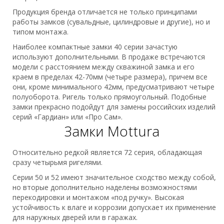
Продукция бренда отличается не только принципами
работы замков (сувальдные, цилиндровые и другие), но и
типом монтажа.
Наиболее компактные замки 40 серии зачастую
используют дополнительными. В продаже встречаются
модели с расстоянием между скважиной замка и его
краем в пределах 42-70мм (четыре размера), причем все
они, кроме минимального 42мм, предусматривают четыре
полуоборота. Ригель только прямоугольный. Подобные
замки прекрасно подойдут для замены российских изделий
серий «Гардиан» или «Про Сам».
Замки Mottura
Относительно редкой является 72 серия, обладающая
сразу четырьмя ригелями.
Серии 50 и 52 имеют значительное сходство между собой,
но вторые дополнительно наделены возможностями
перекодировки и монтажом «под ручку». Высокая
устойчивость к влаге и коррозии допускает их применение
для наружных дверей или в гаражах.