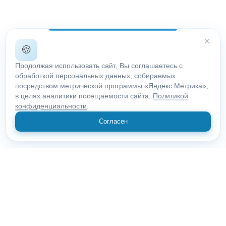
✕
🍪
Продолжая использовать сайт, Вы соглашаетесь с
обработкой персональных данных, собираемых
посредством метрической программы «Яндекс Метрика»,
в целях аналитики посещаемости сайта.
Политикой
конфиденциальности
.
Согласен
© 2018 "Открыие"
Все права защищены.
10100, Московская область, Москва, Пролетарский пр., 29