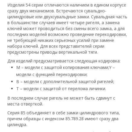
Изделия 54 серии отличаются наличием в едином корпусе
сразу двух механизмов. Встречаются сувальдно-
цилиндровые или двухсувальдные замки. Сувальдная часть
в большинстве случаев имеет четыре ригеля, а замена
ключей может проводиться без смены всего замка, а для
последних моделей возможно проведение перекодировки,
не требующей никаких серьезных усилий при замене
набора ключей. Для всех представителей серии
предусмотрены приводы вертикальной тяги.
Для изделий предусматривается следующая кодировка:
М – модели с защитой копирования ключами;Y –
модели с функцией перекодировки;
B – модели с дополнительной защитой ригелей;
T – модели с защитой от перелома личинки.
В последнем случае ригель не может быть сдвинут с
места отверткой.
Серия 85 объединяет в себе замки цилиндрового типа,
причем образцы с индексом 85.789.28 имеют сразу два
цилиндра.